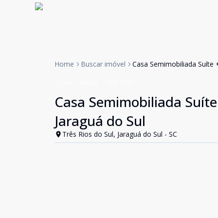
Home
Buscar imóvel
Casa Semimobiliada Suíte +
Casa
Venda
Cód:
3751
Casa Semimobiliada Suíte 
Jaraguá do Sul
Três Rios do Sul, Jaraguá do Sul - SC