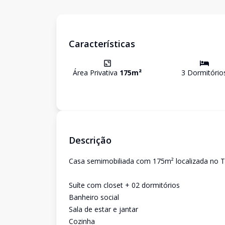
Características
Área Privativa
175
m²
3
Dormitório
Descrição
Casa semimobiliada com 175m² localizada no Tr
Suíte com closet + 02 dormitórios
Banheiro social
Sala de estar e jantar
Cozinha