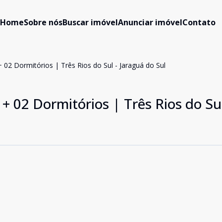
Home
Sobre nós
Buscar imóvel
Anunciar imóvel
Contato
 02 Dormitórios | Três Rios do Sul - Jaraguá do Sul
+ 02 Dormitórios | Três Rios do Sul