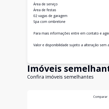
Área de serviço
Área de festas
02 vagas de garagem
Spa com ombrelone
Para mais informações entre em contato e agen
Valor e disponibilidade sujeito a alteração sem a
Imóveis semelhan
Confira imóveis semelhantes
Cód:
3947
Comparar