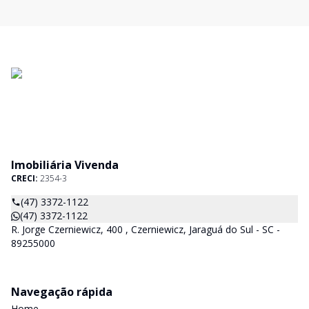
Imobiliária Vivenda
CRECI:
2354-3
(47) 3372-1122
(47) 3372-1122
R. Jorge Czerniewicz, 400 , Czerniewicz, Jaraguá do Sul - SC -
89255000
Navegação rápida
Home