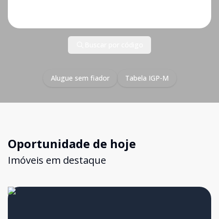
Buscar por código
Alugue sem fiador
Tabela IGP-M
Oportunidade de hoje
Imóveis em destaque