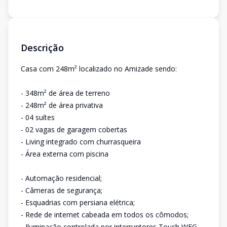
Descrição
Casa com 248m² localizado no Amizade sendo:
- 348m² de área de terreno
- 248m² de área privativa
- 04 suítes
- 02 vagas de garagem cobertas
- Living integrado com churrasqueira
- Área externa com piscina
- Automação residencial;
- Câmeras de segurança;
- Esquadrias com persiana elétrica;
- Rede de internet cabeada em todos os cômodos;
- Iluminação controlada por interruptores Touch WEG,