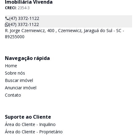
Imobiliária Vivenda
CRECI:
2354-3
(47) 3372-1122
(47) 3372-1122
R. Jorge Czerniewicz, 400 , Czerniewicz, Jaraguá do Sul - SC -
89255000
Navegação rápida
Home
Sobre nós
Buscar imóvel
Anunciar imóvel
Contato
Suporte ao Cliente
Área do Cliente - Inquilino
Área do Cliente - Proprietário