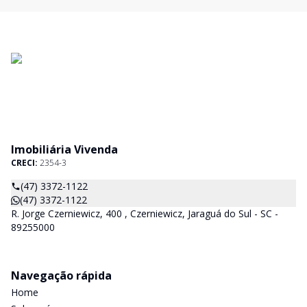
Imobiliária Vivenda
CRECI:
2354-3
(47) 3372-1122
(47) 3372-1122
R. Jorge Czerniewicz, 400 , Czerniewicz, Jaraguá do Sul - SC -
89255000
Navegação rápida
Home