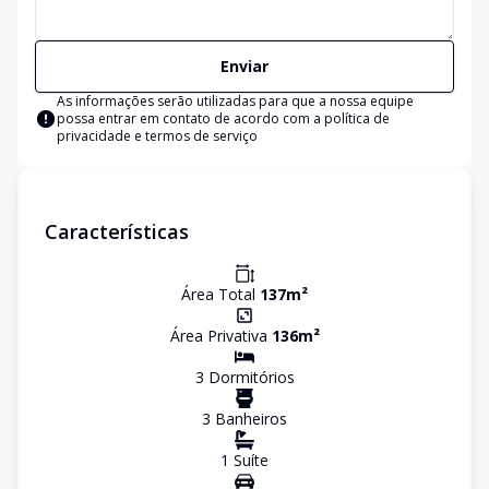
Enviar
As informações serão utilizadas para que a nossa equipe
possa entrar em contato de acordo com a
política de
privacidade e termos de serviço
Características
Área Total
137
m²
Área Privativa
136
m²
3
Dormitório
s
3
Banheiro
s
1
Suíte