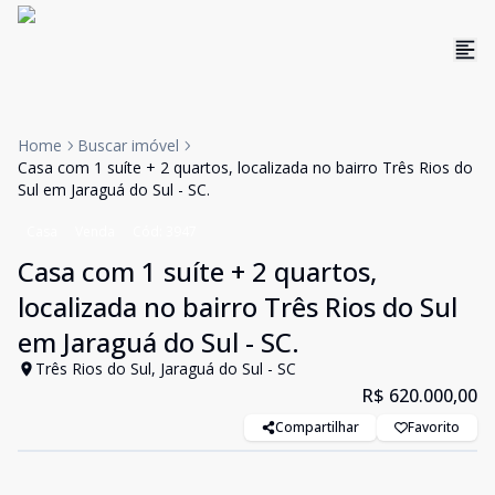
Home
Buscar imóvel
Casa com 1 suíte + 2 quartos, localizada no bairro Três Rios do
Sul em Jaraguá do Sul - SC.
Casa
Venda
Cód:
3947
Casa com 1 suíte + 2 quartos,
localizada no bairro Três Rios do Sul
em Jaraguá do Sul - SC.
Três Rios do Sul, Jaraguá do Sul - SC
R$ 620.000,00
Compartilhar
Favorito