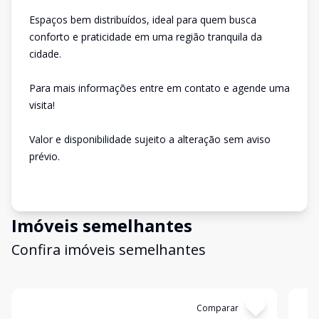
Espaços bem distribuídos, ideal para quem busca
conforto e praticidade em uma região tranquila da
cidade.
Para mais informações entre em contato e agende uma
visita!
Valor e disponibilidade sujeito a alteração sem aviso
prévio.
Imóveis semelhantes
Confira imóveis semelhantes
Cód:
3886
Comparar
Có