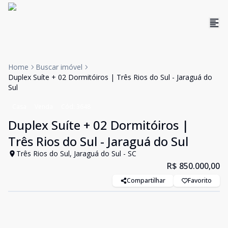
Home
Buscar imóvel
Duplex Suíte + 02 Dormitóiros | Três Rios do Sul - Jaraguá do
Sul
Casa
Venda
Cód:
3648
Duplex Suíte + 02 Dormitóiros |
Três Rios do Sul - Jaraguá do Sul
Três Rios do Sul, Jaraguá do Sul - SC
R$ 850.000,00
Compartilhar
Favorito