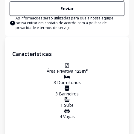
Enviar
As informações serão utilizadas para que a nossa equipe
possa entrar em contato de acordo com a
política de
privacidade e termos de serviço
Características
Área Privativa
125
m²
3
Dormitório
s
3
Banheiro
s
1
Suíte
4
Vaga
s