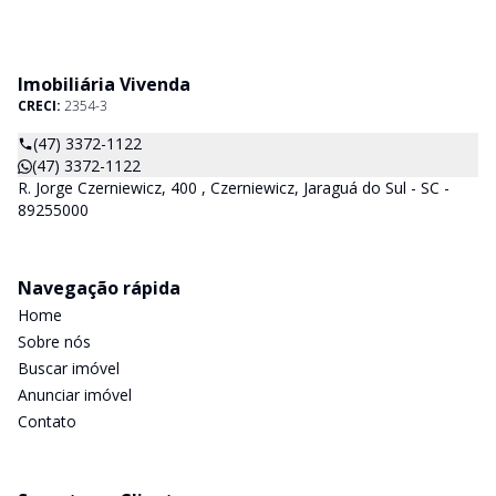
Imobiliária Vivenda
CRECI:
2354-3
(47) 3372-1122
(47) 3372-1122
R. Jorge Czerniewicz, 400 , Czerniewicz, Jaraguá do Sul - SC -
89255000
Navegação rápida
Home
Sobre nós
Buscar imóvel
Anunciar imóvel
Contato