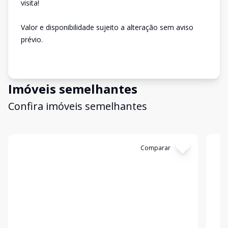
visita!
Valor e disponibilidade sujeito a alteração sem aviso
prévio.
Imóveis semelhantes
Confira imóveis semelhantes
Cód:
3947
Comparar
Có