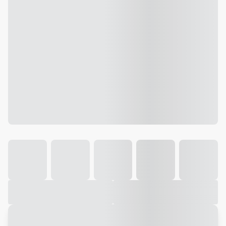
Galeria
Vídeo