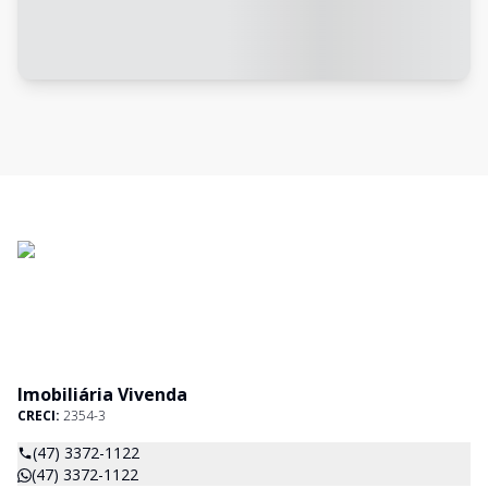
Imobiliária Vivenda
CRECI:
2354-3
(47) 3372-1122
(47) 3372-1122