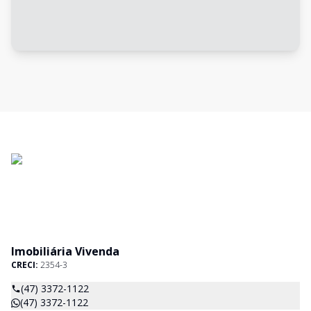
Imobiliária Vivenda
CRECI:
2354-3
(47) 3372-1122
(47) 3372-1122