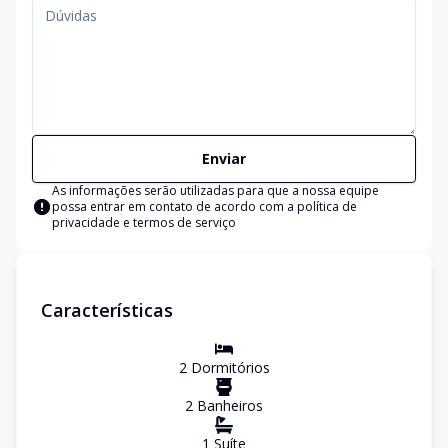
Enviar
As informações serão utilizadas para que a nossa equipe
possa entrar em contato de acordo com a
política de
privacidade e termos de serviço
Características
2
Dormitório
s
2
Banheiro
s
1
Suíte