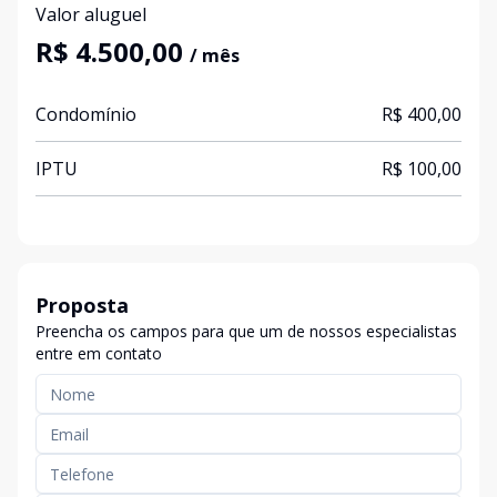
Valor aluguel
R$ 4.500,00
/ mês
Condomínio
R$ 400,00
IPTU
R$ 100,00
Proposta
Preencha os campos para que um de nossos especialistas
entre em contato