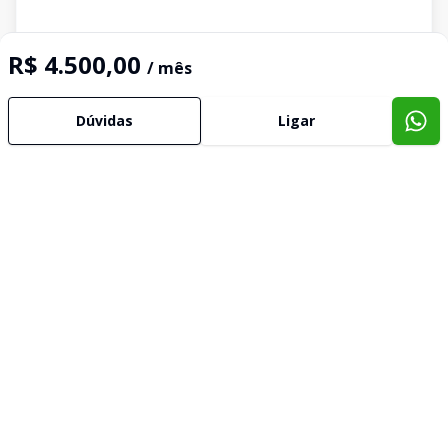
R$ 4.500,00
/ mês
Dúvidas
Ligar