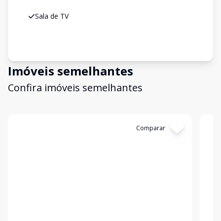
Sala de TV
Imóveis semelhantes
Confira imóveis semelhantes
Cód:
4214
Comparar
Có