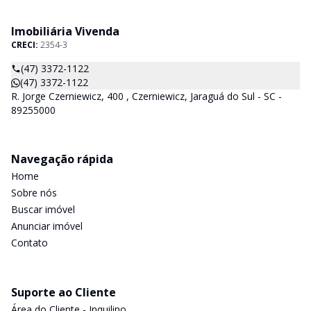
Imobiliária Vivenda
CRECI:
2354-3
(47) 3372-1122
(47) 3372-1122
R. Jorge Czerniewicz, 400 , Czerniewicz, Jaraguá do Sul - SC -
89255000
Navegação rápida
Home
Sobre nós
Buscar imóvel
Anunciar imóvel
Contato
Suporte ao Cliente
Área do Cliente - Inquilino