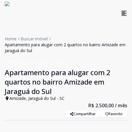
Home
Buscar imóvel
Apartamento para alugar com 2 quartos no bairro Amizade em
Jaraguá do Sul
Apartamento
Aluguel
Cód:
4301
Apartamento para alugar com 2
quartos no bairro Amizade em
Jaraguá do Sul
Amizade, Jaraguá do Sul - SC
R$ 2.500,00
/ mês
Compartilhar
Favorito