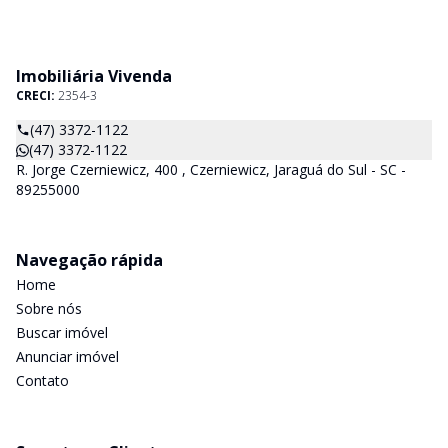
Imobiliária Vivenda
CRECI:
2354-3
(47) 3372-1122
(47) 3372-1122
R. Jorge Czerniewicz, 400 , Czerniewicz, Jaraguá do Sul - SC -
89255000
Navegação rápida
Home
Sobre nós
Buscar imóvel
Anunciar imóvel
Contato