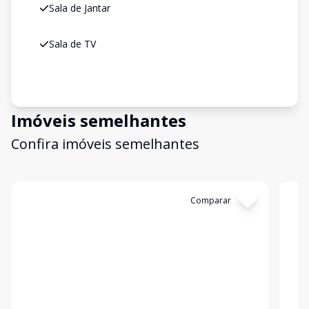
Sala de Jantar
Sala de TV
Imóveis semelhantes
Confira imóveis semelhantes
Cód:
4214
Comparar
Có