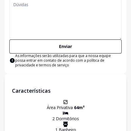
Enviar
As informações serão utilizadas para que a nossa equipe
possa entrar em contato de acordo com a
política de
privacidade e termos de serviço
Características
Área Privativa
64
m²
2
Dormitório
s
1
Banheiro