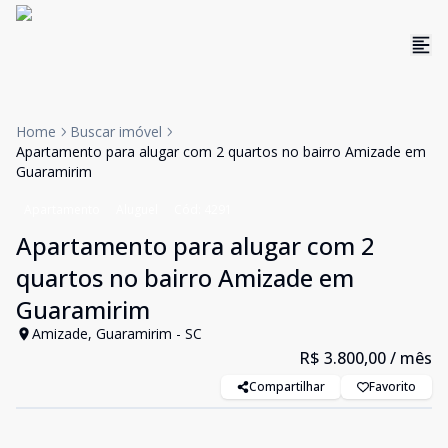
Home
Buscar imóvel
Apartamento para alugar com 2 quartos no bairro Amizade em
Guaramirim
Apartamento
Aluguel
Cód:
4291
Apartamento para alugar com 2
quartos no bairro Amizade em
Guaramirim
Amizade, Guaramirim - SC
R$ 3.800,00
/ mês
Compartilhar
Favorito