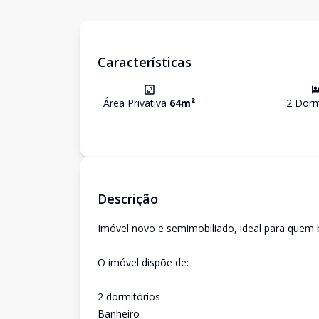
Características
Área Privativa
64
m²
2
Dormi
Descrição
Imóvel novo e semimobiliado, ideal para quem b
O imóvel dispõe de:
2 dormitórios
Banheiro