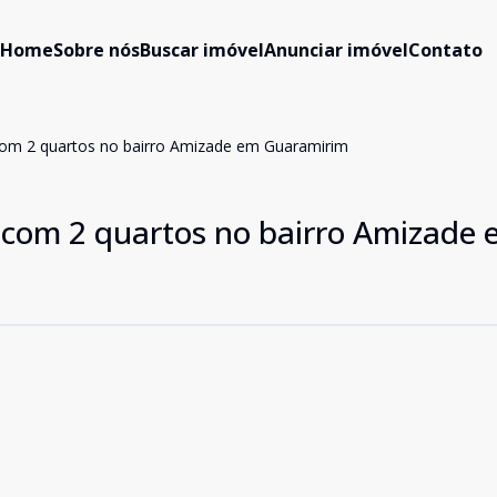
Home
Sobre nós
Buscar imóvel
Anunciar imóvel
Contato
com 2 quartos no bairro Amizade em Guaramirim
com 2 quartos no bairro Amizade 