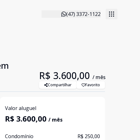
(47) 3372-1122
em
R$ 3.600,00
/ mês
Compartilhar
Favorito
Valor aluguel
R$ 3.600,00
/ mês
Condomínio
R$ 250,00