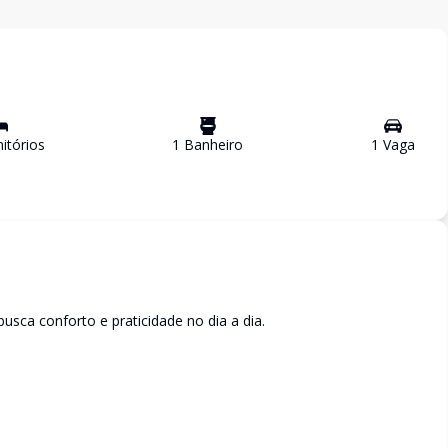
tório
s
1
Banheiro
1
Vaga
usca conforto e praticidade no dia a dia.