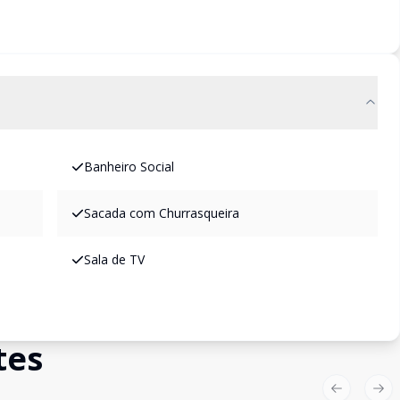
Banheiro Social
Sacada com Churrasqueira
Sala de TV
tes
Previous sl
Nex