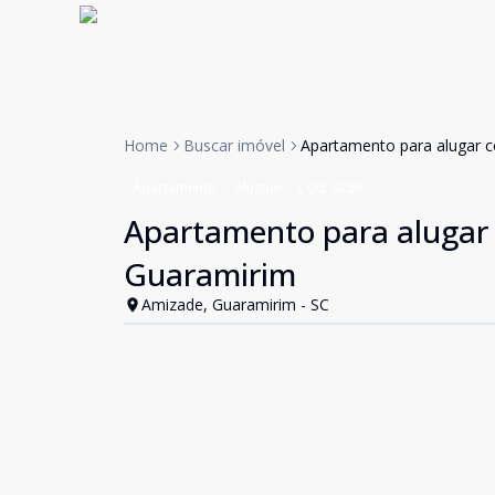
Home
Buscar imóvel
Apartamento para alugar 
Apartamento
Aluguel
Cód:
4289
Apartamento para alugar 
Guaramirim
Amizade, Guaramirim - SC