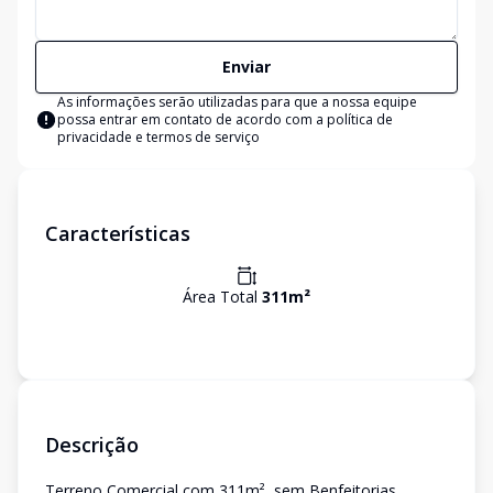
Enviar
As informações serão utilizadas para que a nossa equipe
possa entrar em contato de acordo com a
política de
privacidade e termos de serviço
Características
Área Total
311
m²
Descrição
Terreno Comercial com 311m², sem Benfeitorias.