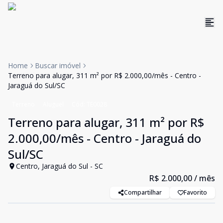
Home
Buscar imóvel
Terreno para alugar, 311 m² por R$ 2.000,00/mês - Centro -
Jaraguá do Sul/SC
Terreno
Aluguel
Cód:
TE0028
Terreno para alugar, 311 m² por R$
2.000,00/mês - Centro - Jaraguá do
Sul/SC
Centro, Jaraguá do Sul - SC
R$ 2.000,00
/ mês
Compartilhar
Favorito