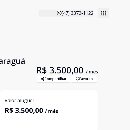
(47) 3372-1122
Jaraguá
R$ 3.500,00
/ mês
Compartilhar
Favorito
Valor aluguel
R$ 3.500,00
/ mês