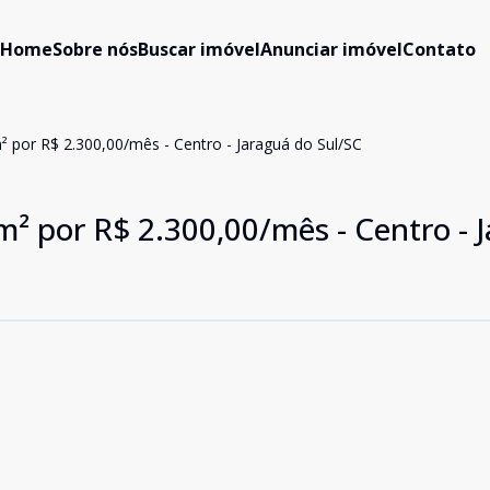
Home
Sobre nós
Buscar imóvel
Anunciar imóvel
Contato
² por R$ 2.300,00/mês - Centro - Jaraguá do Sul/SC
m² por R$ 2.300,00/mês - Centro - 