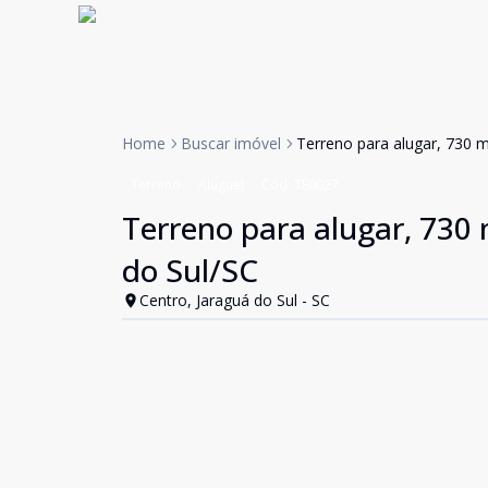
Home
Buscar imóvel
Terreno para alugar, 730 m
Terreno
Aluguel
Cód:
TE0027
Terreno para alugar, 730 
do Sul/SC
Centro, Jaraguá do Sul - SC