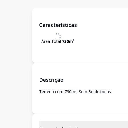
Características
Área Total
730
m²
Descrição
Terreno com 730m², Sem Benfeitorias.