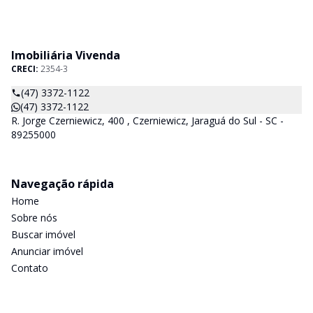
Imobiliária Vivenda
CRECI:
2354-3
(47) 3372-1122
(47) 3372-1122
R. Jorge Czerniewicz, 400 , Czerniewicz, Jaraguá do Sul - SC -
89255000
Navegação rápida
Home
Sobre nós
Buscar imóvel
Anunciar imóvel
Contato