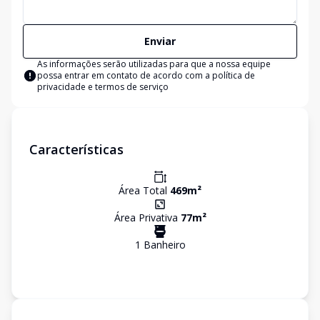
Enviar
As informações serão utilizadas para que a nossa equipe
possa entrar em contato de acordo com a
política de
privacidade e termos de serviço
Características
Área Total
469
m²
Área Privativa
77
m²
1
Banheiro