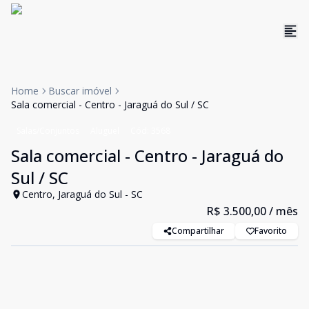
Home
Buscar imóvel
Sala comercial - Centro - Jaraguá do Sul / SC
Salas/Conjuntos
Aluguel
Cód:
3568
Sala comercial - Centro - Jaraguá do
Sul / SC
Centro, Jaraguá do Sul - SC
R$ 3.500,00
/ mês
Compartilhar
Favorito