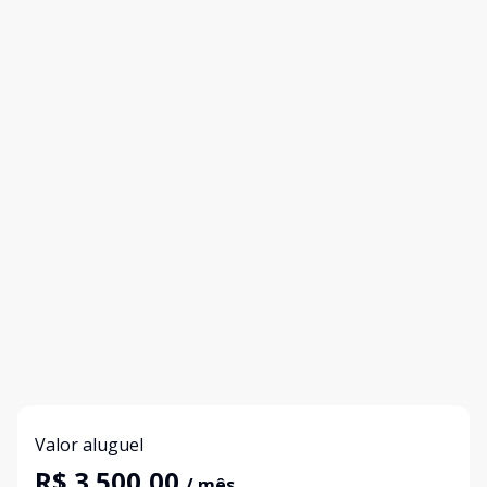
Valor aluguel
R$ 3.500,00
/ mês