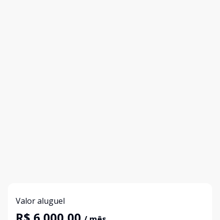
Valor aluguel
R$ 6.000,00
/ mês