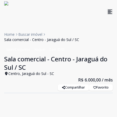
Home
Buscar imóvel
Sala comercial - Centro - Jaraguá do Sul / SC
Salas/Conjuntos
Aluguel
Cód:
3593
Sala comercial - Centro - Jaraguá do
Sul / SC
Centro, Jaraguá do Sul - SC
R$ 6.000,00
/ mês
Compartilhar
Favorito