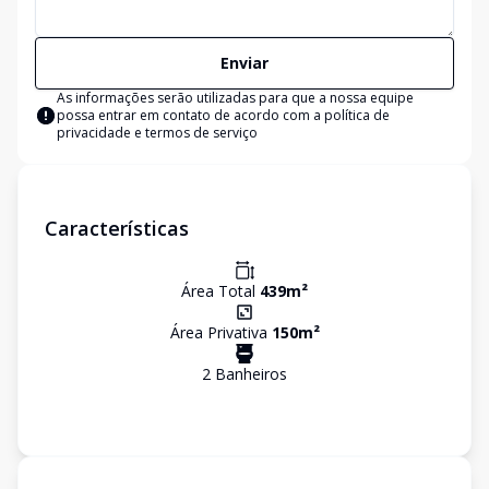
Enviar
As informações serão utilizadas para que a nossa equipe
possa entrar em contato de acordo com a
política de
privacidade e termos de serviço
Características
Área Total
439
m²
Área Privativa
150
m²
2
Banheiro
s