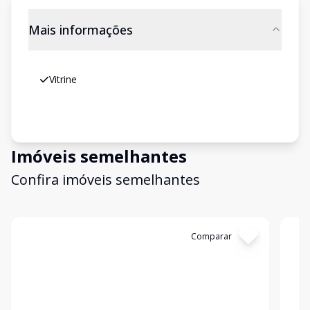
Mais informações
Vitrine
Imóveis semelhantes
Confira imóveis semelhantes
Cód:
907
Comparar
Có