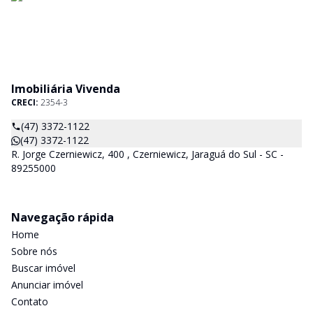
Imobiliária Vivenda
CRECI:
2354-3
(47) 3372-1122
(47) 3372-1122
R. Jorge Czerniewicz, 400 , Czerniewicz, Jaraguá do Sul - SC -
89255000
Navegação rápida
Home
Sobre nós
Buscar imóvel
Anunciar imóvel
Contato