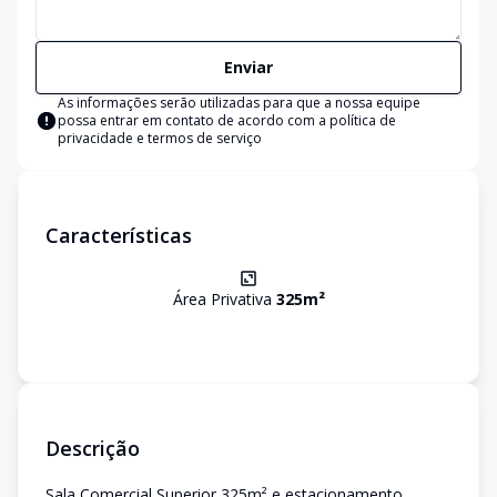
Enviar
As informações serão utilizadas para que a nossa equipe
possa entrar em contato de acordo com a
política de
privacidade e termos de serviço
Características
Área Privativa
325
m²
Descrição
Sala Comercial Superior 325m² e estacionamento