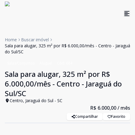
Home
Buscar imóvel
Sala para alugar, 325 m² por R$ 6.000,00/mês - Centro - Jaraguá
do Sul/SC
Salas/Conjuntos
Aluguel
Cód:
684
Sala para alugar, 325 m² por R$
6.000,00/mês - Centro - Jaraguá do
Sul/SC
Centro, Jaraguá do Sul - SC
R$ 6.000,00
/ mês
Compartilhar
Favorito