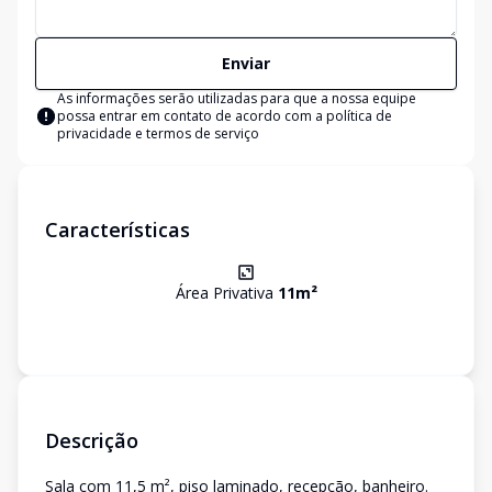
Enviar
As informações serão utilizadas para que a nossa equipe
possa entrar em contato de acordo com a
política de
privacidade e termos de serviço
Características
Área Privativa
11
m²
Descrição
Sala com 11,5 m², piso laminado, recepção, banheiro.