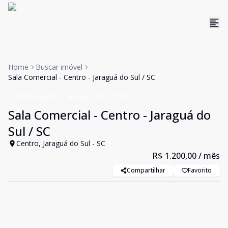
Home
Buscar imóvel
Sala Comercial - Centro - Jaraguá do Sul / SC
Salas/Conjuntos
Aluguel
Cód:
1573
Sala Comercial - Centro - Jaraguá do
Sul / SC
Centro, Jaraguá do Sul - SC
R$ 1.200,00
/ mês
Compartilhar
Favorito