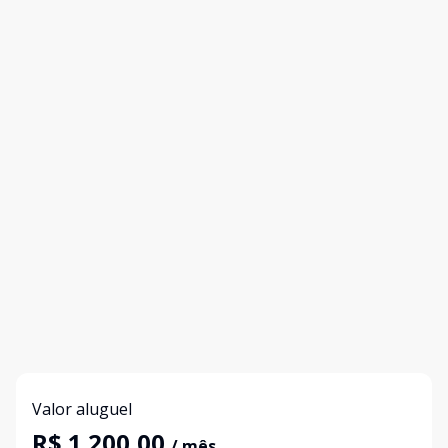
Valor aluguel
R$ 1.200,00
/ mês