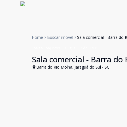
Home
Buscar imóvel
Sala comercial - Barra do R
Salas/Conjuntos
Aluguel
Cód:
3768
Sala comercial - Barra do 
Barra do Rio Molha, Jaraguá do Sul - SC