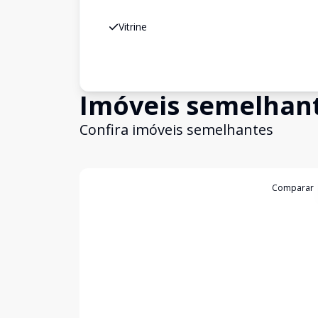
Vitrine
Imóveis semelhan
Confira imóveis semelhantes
Cód:
3452
Comparar