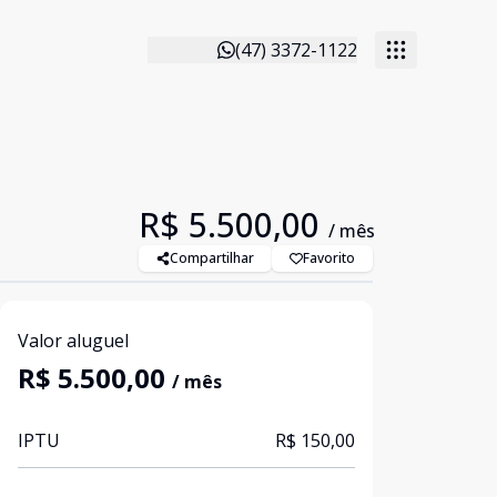
(47) 3372-1122
R$ 5.500,00
/ mês
Compartilhar
Favorito
Valor aluguel
R$ 5.500,00
/ mês
IPTU
R$ 150,00