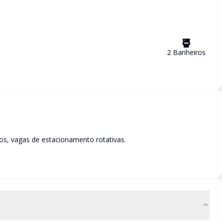
2
Banheiro
s
os, vagas de estacionamento rotativas.