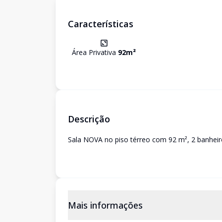
Características
Área Privativa
92
m²
Descrição
Sala NOVA no piso térreo com 92 m², 2 banheir
Mais informações