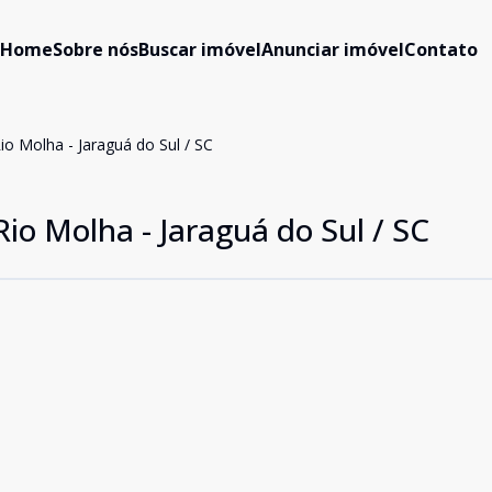
Home
Sobre nós
Buscar imóvel
Anunciar imóvel
Contato
io Molha - Jaraguá do Sul / SC
Rio Molha - Jaraguá do Sul / SC