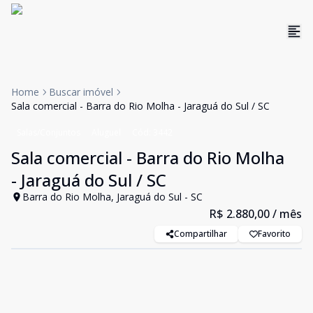
Home
Buscar imóvel
Sala comercial - Barra do Rio Molha - Jaraguá do Sul / SC
Salas/Conjuntos
Aluguel
Cód:
3442
Sala comercial - Barra do Rio Molha
- Jaraguá do Sul / SC
Barra do Rio Molha, Jaraguá do Sul - SC
R$ 2.880,00
/ mês
Compartilhar
Favorito