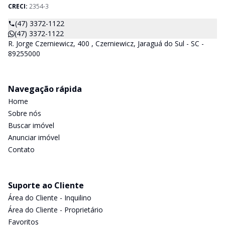
CRECI:
2354-3
(47) 3372-1122
(47) 3372-1122
R. Jorge Czerniewicz, 400 , Czerniewicz, Jaraguá do Sul - SC -
89255000
Navegação rápida
Home
Sobre nós
Buscar imóvel
Anunciar imóvel
Contato
Suporte ao Cliente
Área do Cliente - Inquilino
Área do Cliente - Proprietário
Favoritos