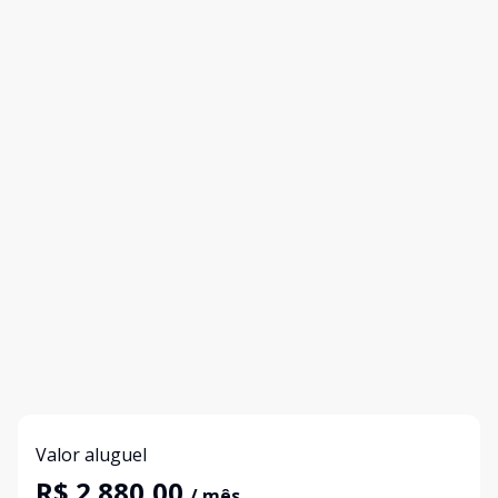
Valor aluguel
R$ 2.880,00
/ mês