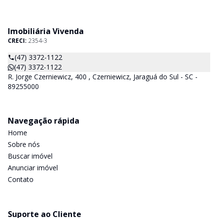
Imobiliária Vivenda
CRECI:
2354-3
(47) 3372-1122
(47) 3372-1122
R. Jorge Czerniewicz, 400 , Czerniewicz, Jaraguá do Sul - SC -
89255000
Navegação rápida
Home
Sobre nós
Buscar imóvel
Anunciar imóvel
Contato
Suporte ao Cliente