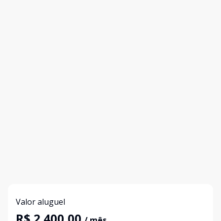
Valor aluguel
R$ 2.400,00
/ mês