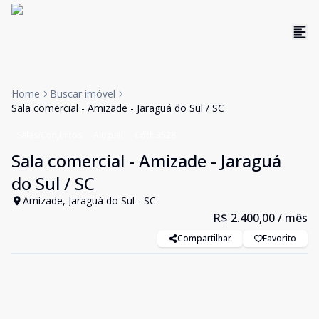
Home
Buscar imóvel
Sala comercial - Amizade - Jaraguá do Sul / SC
Salas/Conjuntos
Aluguel
Cód:
3528
Sala comercial - Amizade - Jaraguá
do Sul / SC
Amizade, Jaraguá do Sul - SC
R$ 2.400,00
/ mês
Compartilhar
Favorito