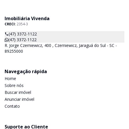
Imobiliária Vivenda
CRECI:
2354-3
(47) 3372-1122
(47) 3372-1122
R. Jorge Czerniewicz, 400 , Czerniewicz, Jaraguá do Sul - SC -
89255000
Navegação rápida
Home
Sobre nós
Buscar imóvel
Anunciar imóvel
Contato
Suporte ao Cliente