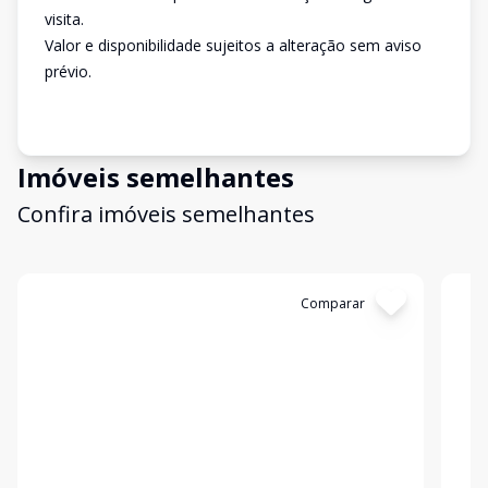
visita.
Valor e disponibilidade sujeitos a alteração sem aviso
prévio.
Imóveis semelhantes
Confira imóveis semelhantes
Cód:
SA0001
Comparar
Có