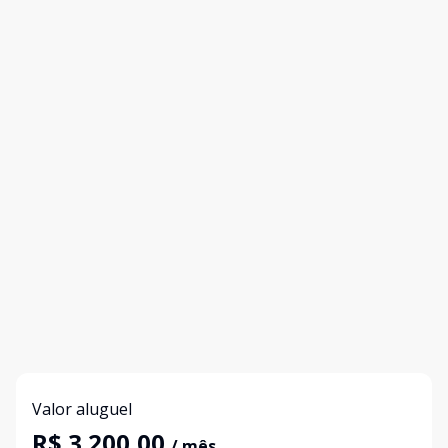
Valor aluguel
R$ 3.200,00
/ mês