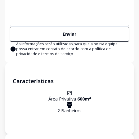
Enviar
As informações serão utilizadas para que a nossa equipe
possa entrar em contato de acordo com a
política de
privacidade e termos de serviço
Características
Área Privativa
600
m²
2
Banheiro
s