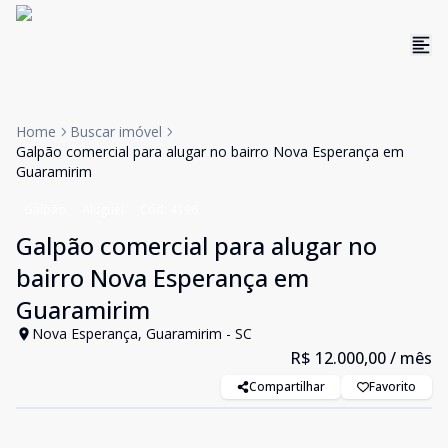
Home
Buscar imóvel
Galpão comercial para alugar no bairro Nova Esperança em
Guaramirim
Galpão
Aluguel
Cód:
4196
Galpão comercial para alugar no
bairro Nova Esperança em
Guaramirim
Nova Esperança, Guaramirim - SC
R$ 12.000,00
/ mês
Compartilhar
Favorito