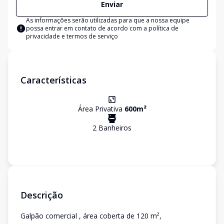
Enviar
As informações serão utilizadas para que a nossa equipe
possa entrar em contato de acordo com a
política de
privacidade e termos de serviço
Características
Área Privativa
600
m²
2
Banheiro
s
Descrição
Galpão comercial , área coberta de 120 m²,