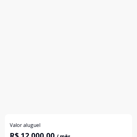
Valor aluguel
R$ 12.000,00
/ mês