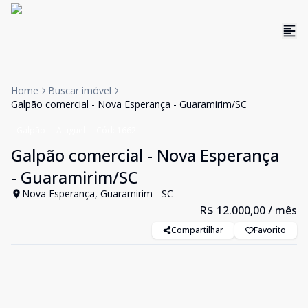
Home
Buscar imóvel
Galpão comercial - Nova Esperança - Guaramirim/SC
Galpão
Aluguel
Cód:
1662
Galpão comercial - Nova Esperança
- Guaramirim/SC
Nova Esperança, Guaramirim - SC
R$ 12.000,00
/ mês
Compartilhar
Favorito