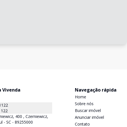
a Vivenda
Navegação rápida
Home
Sobre nós
1122
Buscar imóvel
1122
niewicz, 400 , Czerniewicz,
Anunciar imóvel
ul - SC - 89255000
Contato