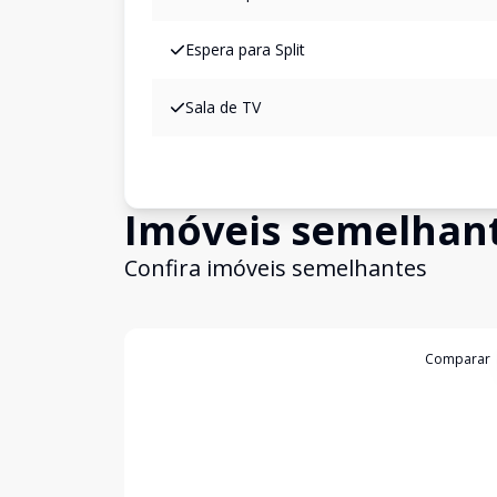
Espera para Split
Sala de TV
Imóveis semelhan
Confira imóveis semelhantes
Cód:
4249
Comparar