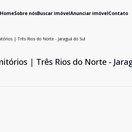
Home
Sobre nós
Buscar imóvel
Anunciar imóvel
Contato
órios | Três Rios do Norte - Jaraguá do Sul
tórios | Três Rios do Norte - Jara