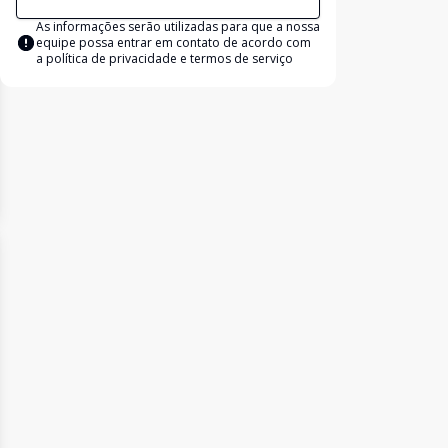
As informações serão utilizadas para que a nossa
equipe possa entrar em contato de acordo com
a
política de privacidade e termos de serviço