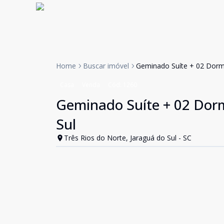
Home
Buscar imóvel
Geminado Suíte + 02 Dormit
Casa
Venda
Cód:
1260
Geminado Suíte + 02 Dormi
Sul
Três Rios do Norte, Jaraguá do Sul - SC