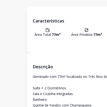
Características
Área Total
77
m²
Área Privativa
77
m²
Descrição
Geminado com 77m² localizado no Três Rios d
Suíte + 2 Dormitórios
Sala e Cozinha Integradas
Banheiro
Quintal de Fundos com Churrasqueira