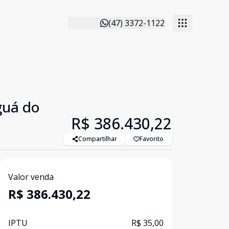
(47) 3372-1122
guá do
R$ 386.430,22
Compartilhar
Favorito
Valor venda
R$ 386.430,22
IPTU
R$ 35,00