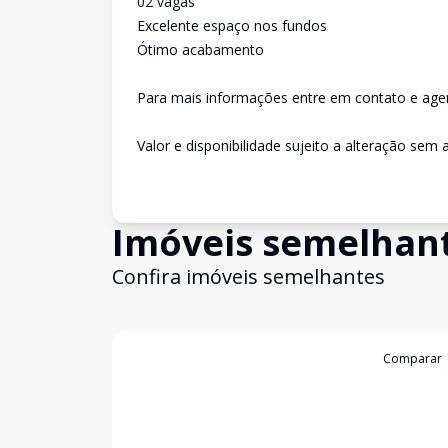
02 vagas
Excelente espaço nos fundos
Ótimo acabamento
Para mais informações entre em contato e agen
Valor e disponibilidade sujeito a alteração sem a
Imóveis semelhan
Confira imóveis semelhantes
Cód:
4110
Comparar