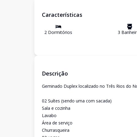
Características
2
Dormitório
s
3
Banhei
Descrição
Geminado Duplex localizado no Três Rios do N
02 Suítes (sendo uma com sacada)
Sala e cozinha
Lavabo
Área de serviço
Churrasqueira