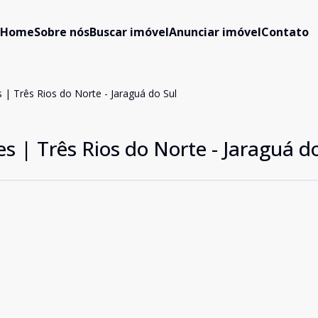
Home
Sobre nós
Buscar imóvel
Anunciar imóvel
Contato
| Três Rios do Norte - Jaraguá do Sul
 | Três Rios do Norte - Jaraguá do