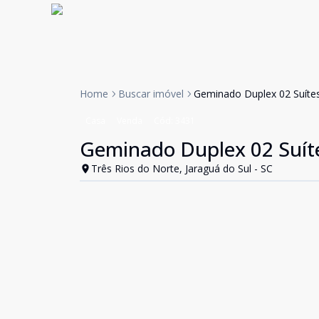
Home
Buscar imóvel
Geminado Duplex 02 Suítes 
Casa
Venda
Cód:
3431
Geminado Duplex 02 Suítes
Três Rios do Norte, Jaraguá do Sul - SC