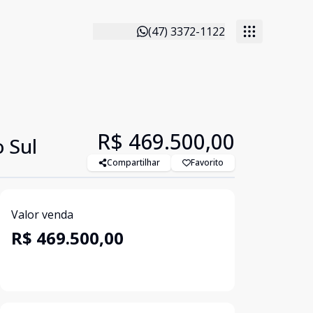
(47) 3372-1122
R$ 469.500,00
 Sul
Compartilhar
Favorito
Valor venda
R$ 469.500,00