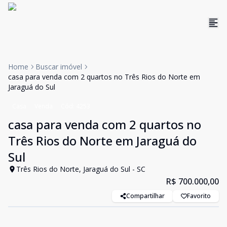
Home
Buscar imóvel
casa para venda com 2 quartos no Três Rios do Norte em
Jaraguá do Sul
Casa
Venda
Cód:
4253
casa para venda com 2 quartos no
Três Rios do Norte em Jaraguá do
Sul
Três Rios do Norte, Jaraguá do Sul - SC
R$ 700.000,00
Compartilhar
Favorito