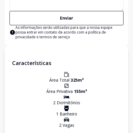
Enviar
As informações serão utilizadas para que a nossa equipe
possa entrar em contato de acordo com a
política de
privacidade e termos de serviço
Características
Área Total
325
m²
Área Privativa
155
m²
2
Dormitório
s
1
Banheiro
2
Vaga
s