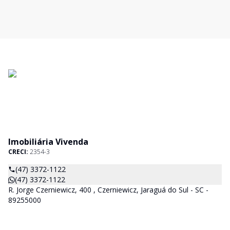
Imobiliária Vivenda
CRECI:
2354-3
(47) 3372-1122
(47) 3372-1122
R. Jorge Czerniewicz, 400 , Czerniewicz, Jaraguá do Sul - SC -
89255000