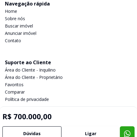
Navegação rápida
Home
Sobre nós
Buscar imóvel
Anunciar imóvel
Contato
Suporte ao Cliente
Área do Cliente - Inquilino
Área do Cliente - Proprietário
Favoritos
Comparar
Política de privacidade
R$ 700.000,00
Imobiliária Certificada:
Selo de Tecnologia Loft
Dúvidas
Ligar