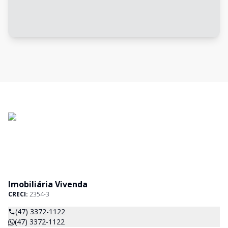
Imobiliária Vivenda
CRECI:
2354-3
(47) 3372-1122
(47) 3372-1122