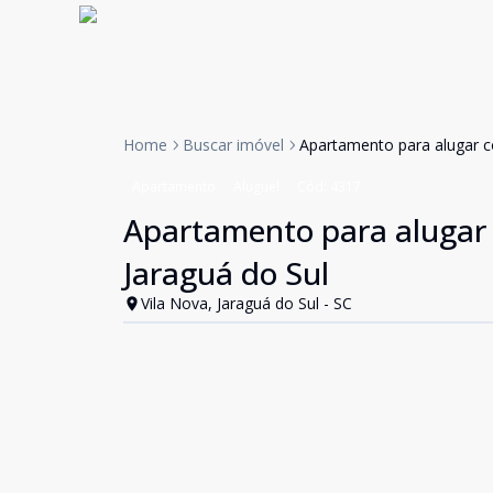
Home
Buscar imóvel
Apartamento para alugar c
Apartamento
Aluguel
Cód:
4317
Apartamento para alugar 
Jaraguá do Sul
Vila Nova, Jaraguá do Sul - SC