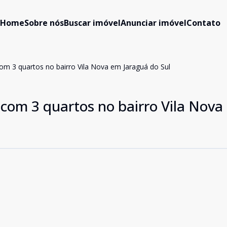
Home
Sobre nós
Buscar imóvel
Anunciar imóvel
Contato
om 3 quartos no bairro Vila Nova em Jaraguá do Sul
com 3 quartos no bairro Vila Nova