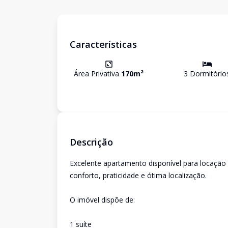
Características
Área Privativa
170
m²
3
Dormitório
Descrição
Excelente apartamento disponível para locação
conforto, praticidade e ótima localização.
O imóvel dispõe de:
1 suíte