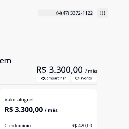
(47) 3372-1122
 em
R$ 3.300,00
/ mês
Compartilhar
Favorito
Valor aluguel
R$ 3.300,00
/ mês
Condomínio
R$ 420,00