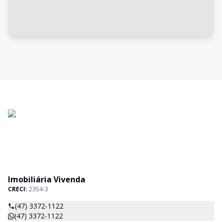
Imobiliária Vivenda
CRECI:
2354-3
(47) 3372-1122
(47) 3372-1122