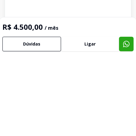
R$ 4.500,00
/ mês
Dúvidas
Ligar