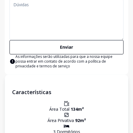
Enviar
As informações serão utilizadas para que a nossa equipe
possa entrar em contato de acordo com a
política de
privacidade e termos de serviço
Características
Área Total
134
m²
Área Privativa
92
m²
3
Dormitório
s