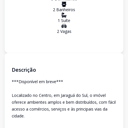
2
Banheiro
s
1
Suíte
2
Vaga
s
Descrição
***Disponível em breve***
Localizado no Centro, em Jaraguá do Sul, o imóvel
oferece ambientes amplos e bem distribuídos, com fácil
acesso a comércios, serviços e às principais vias da
cidade.