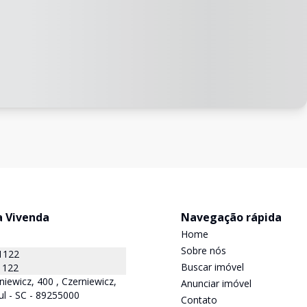
a Vivenda
Navegação rápida
Home
Sobre nós
1122
Buscar imóvel
1122
niewicz, 400 , Czerniewicz,
Anunciar imóvel
ul - SC - 89255000
Contato