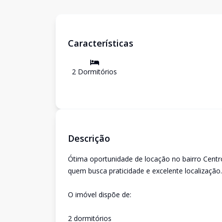
Características
2
Dormitório
s
Descrição
Ótima oportunidade de locação no bairro Centr
quem busca praticidade e excelente localização.
O imóvel dispõe de:
2 dormitórios