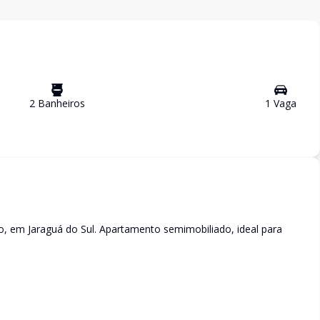
2
Banheiro
s
1
Vaga
o, em Jaraguá do Sul. Apartamento semimobiliado, ideal para