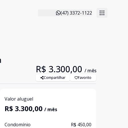
(47) 3372-1122
m
R$ 3.300,00
/ mês
Compartilhar
Favorito
Valor aluguel
R$ 3.300,00
/ mês
Condomínio
R$ 450,00