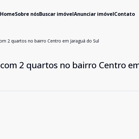
Home
Sobre nós
Buscar imóvel
Anunciar imóvel
Contato
om 2 quartos no bairro Centro em Jaraguá do Sul
com 2 quartos no bairro Centro e