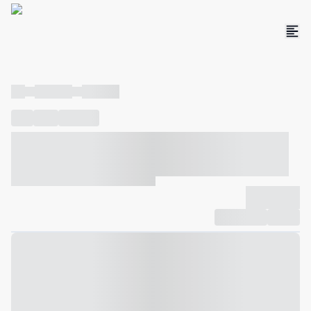
----
----- -----
----- -----
----
-----
---- ------
----- ----- -- ------ ---- ---- -- ----- ----- -----
--- ------
----- ----- -- ------ ----- ----- -- ------
-------------
Compartilhar
Favorito