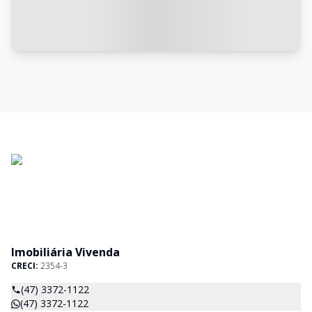
Imobiliária Vivenda
CRECI:
2354-3
(47) 3372-1122
(47) 3372-1122