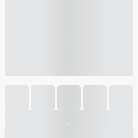
Galeria
Vídeo