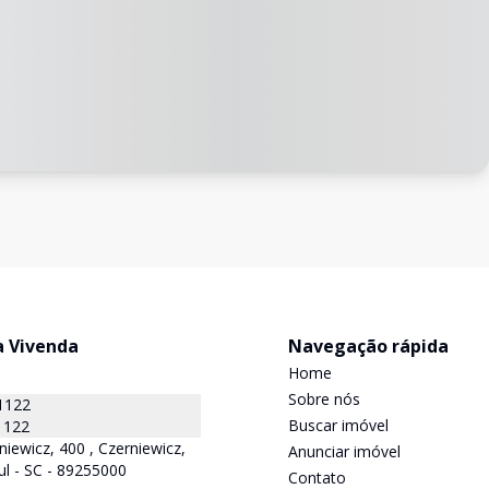
a Vivenda
Navegação rápida
Home
Sobre nós
1122
Buscar imóvel
1122
niewicz, 400 , Czerniewicz,
Anunciar imóvel
ul - SC - 89255000
Contato