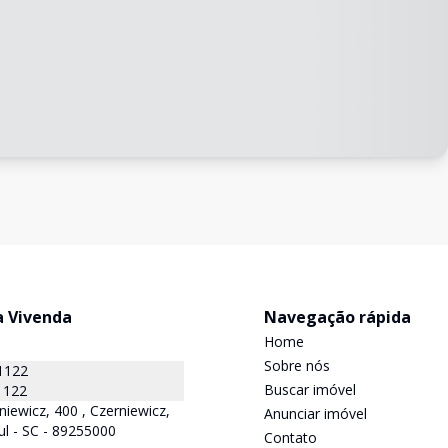
a Vivenda
Navegação rápida
Home
Sobre nós
1122
Buscar imóvel
1122
niewicz, 400 , Czerniewicz,
Anunciar imóvel
ul - SC - 89255000
Contato