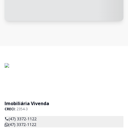
Imobiliária Vivenda
CRECI:
2354-3
(47) 3372-1122
(47) 3372-1122