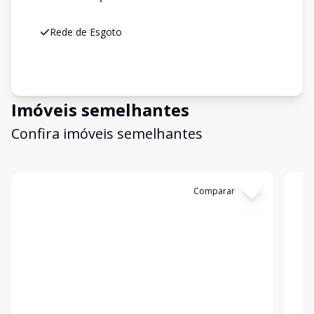
Rede de Esgoto
Imóveis semelhantes
Confira imóveis semelhantes
Cód:
3096
Comparar
Có