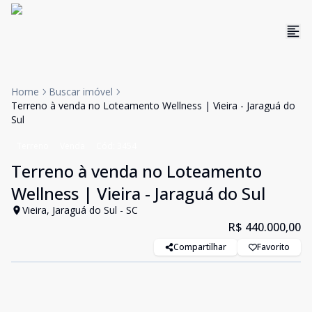
Home
Buscar imóvel
Terreno à venda no Loteamento Wellness | Vieira - Jaraguá do
Sul
Terreno
Venda
Cód:
3454
Terreno à venda no Loteamento
Wellness | Vieira - Jaraguá do Sul
Vieira, Jaraguá do Sul - SC
R$ 440.000,00
Compartilhar
Favorito