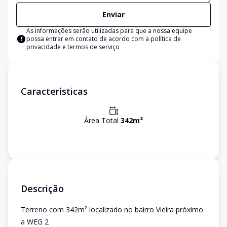
Enviar
As informações serão utilizadas para que a nossa equipe
possa entrar em contato de acordo com a
política de
privacidade e termos de serviço
Características
Área Total
342
m²
Descrição
Terreno com 342m² localizado no bairro Vieira próximo
a WEG 2