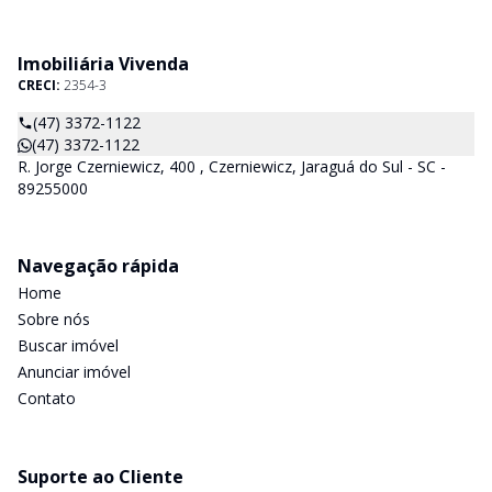
Imobiliária Vivenda
CRECI:
2354-3
(47) 3372-1122
(47) 3372-1122
R. Jorge Czerniewicz, 400 , Czerniewicz, Jaraguá do Sul - SC -
89255000
Navegação rápida
Home
Sobre nós
Buscar imóvel
Anunciar imóvel
Contato
Suporte ao Cliente