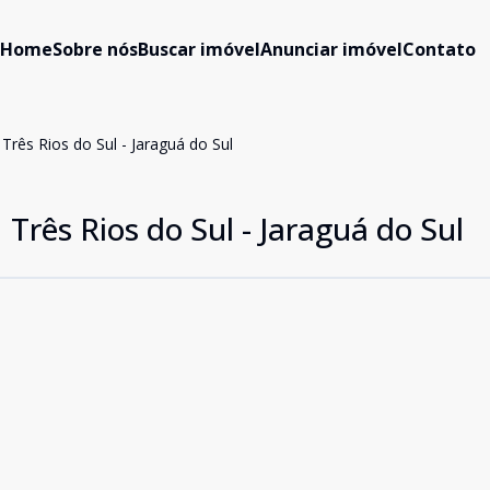
Home
Sobre nós
Buscar imóvel
Anunciar imóvel
Contato
rês Rios do Sul - Jaraguá do Sul
Três Rios do Sul - Jaraguá do Sul