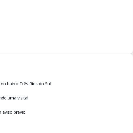
 no bairro Três Rios do Sul
de uma visita!
m aviso prévio.