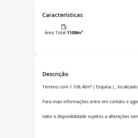
Características
Área Total
1108
m²
Descrição
Terreno com 1.108,40m² ( Esquina ) , localizado
Para mais informações entre em contato e agen
Valor e disponibilidade sujeitos a alterações se