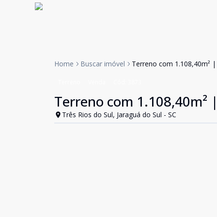
Home
Buscar imóvel
Terreno com 1.108,40m² | T
Terreno
Venda
Cód:
3873
Terreno com 1.108,40m² | 
Três Rios do Sul, Jaraguá do Sul - SC