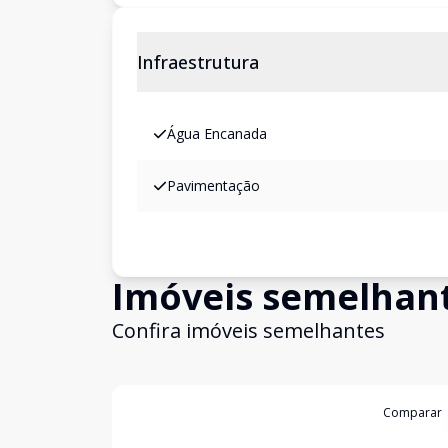
Infraestrutura
Água Encanada
Pavimentação
Imóveis semelhan
Confira imóveis semelhantes
Cód:
3872
Comparar