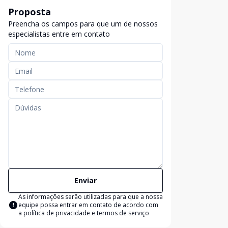
Proposta
Preencha os campos para que um de nossos
especialistas entre em contato
Enviar
As informações serão utilizadas para que a nossa
equipe possa entrar em contato de acordo com
a
política de privacidade e termos de serviço