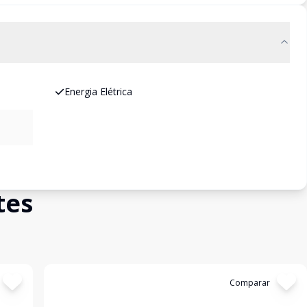
Energia Elétrica
tes
Cód:
3671
Comparar