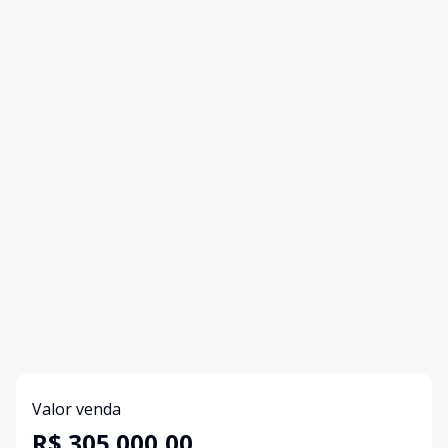
Valor venda
R$ 305.000,00