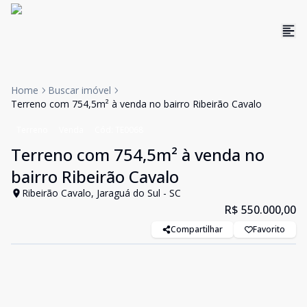
Home
Buscar imóvel
Terreno com 754,5m² à venda no bairro Ribeirão Cavalo
Terreno
Venda
Cód:
TE0068
Terreno com 754,5m² à venda no
bairro Ribeirão Cavalo
Ribeirão Cavalo, Jaraguá do Sul - SC
R$ 550.000,00
Compartilhar
Favorito