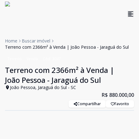
Home
Buscar imóvel
Terreno com 2366m² à Venda | João Pessoa - Jaraguá do Sul
Terreno
Venda
Cód:
3047
Terreno com 2366m² à Venda |
João Pessoa - Jaraguá do Sul
João Pessoa, Jaraguá do Sul - SC
R$ 880.000,00
Compartilhar
Favorito