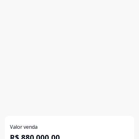
Valor venda
R$ 880.000,00