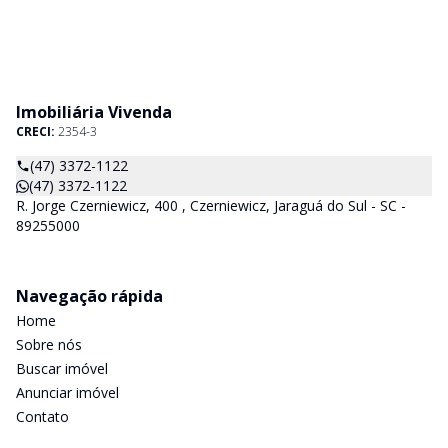
Imobiliária Vivenda
CRECI:
2354-3
(47) 3372-1122
(47) 3372-1122
R. Jorge Czerniewicz, 400 , Czerniewicz, Jaraguá do Sul - SC -
89255000
Navegação rápida
Home
Sobre nós
Buscar imóvel
Anunciar imóvel
Contato