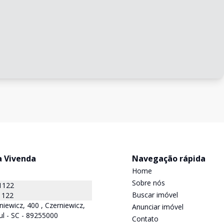
a Vivenda
Navegação rápida
Home
Sobre nós
1122
Buscar imóvel
1122
niewicz, 400 , Czerniewicz,
Anunciar imóvel
ul - SC - 89255000
Contato