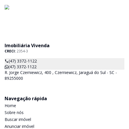
Imobiliária Vivenda
CRECI:
2354-3
(47) 3372-1122
(47) 3372-1122
R. Jorge Czerniewicz, 400 , Czerniewicz, Jaraguá do Sul - SC -
89255000
Navegação rápida
Home
Sobre nós
Buscar imóvel
Anunciar imóvel