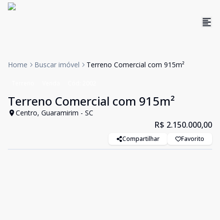
Home
Buscar imóvel
Terreno Comercial com 915m²
Terreno
Venda
Cód:
2002
Terreno Comercial com 915m²
Centro, Guaramirim - SC
R$ 2.150.000,00
Compartilhar
Favorito