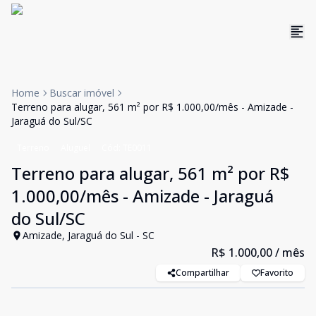
Home
Buscar imóvel
Terreno para alugar, 561 m² por R$ 1.000,00/mês - Amizade -
Jaraguá do Sul/SC
Terreno
Aluguel
Cód:
TE0011
Terreno para alugar, 561 m² por R$
1.000,00/mês - Amizade - Jaraguá
do Sul/SC
Amizade, Jaraguá do Sul - SC
R$ 1.000,00
/ mês
Compartilhar
Favorito