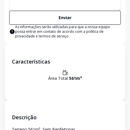
Enviar
As informações serão utilizadas para que a nossa equipe
possa entrar em contato de acordo com a
política de
privacidade e termos de serviço
Características
Área Total
561
m²
Descrição
Terreno 561m², Sem Benfeitorias.