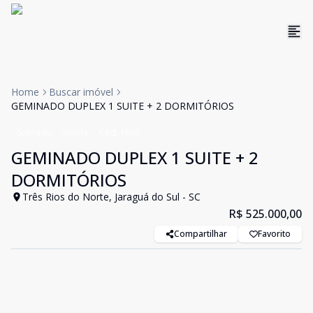
Home
Buscar imóvel
GEMINADO DUPLEX 1 SUITE + 2 DORMITÓRIOS
Sobrado
Venda
Cód:
1650
GEMINADO DUPLEX 1 SUITE + 2
DORMITÓRIOS
Três Rios do Norte, Jaraguá do Sul - SC
R$ 525.000,00
Compartilhar
Favorito