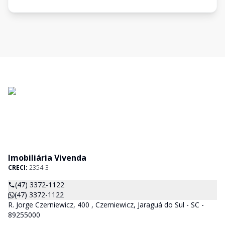
Imobiliária Vivenda
CRECI:
2354-3
(47) 3372-1122
(47) 3372-1122
R. Jorge Czerniewicz, 400 , Czerniewicz, Jaraguá do Sul - SC -
89255000