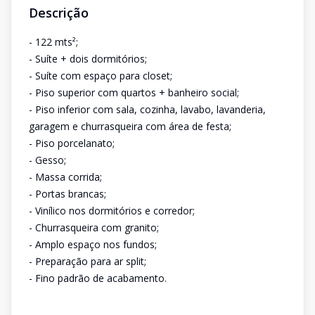
Descrição
- 122 mts²;
- Suíte + dois dormitórios;
- Suíte com espaço para closet;
- Piso superior com quartos + banheiro social;
- Piso inferior com sala, cozinha, lavabo, lavanderia,
garagem e churrasqueira com área de festa;
- Piso porcelanato;
- Gesso;
- Massa corrida;
- Portas brancas;
- Vinílico nos dormitórios e corredor;
- Churrasqueira com granito;
- Amplo espaço nos fundos;
- Preparação para ar split;
- Fino padrão de acabamento.