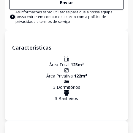
Enviar
As informações serão utilizadas para que a nossa equipe
possa entrar em contato de acordo com a
política de
privacidade e termos de serviço
Características
Área Total
123
m²
Área Privativa
122
m²
3
Dormitório
s
3
Banheiro
s