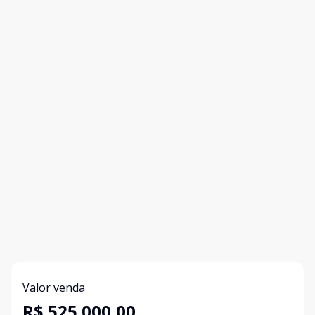
Valor venda
R$ 525.000,00