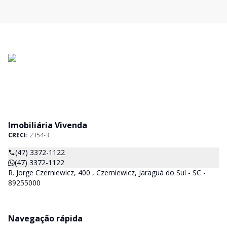
Imobiliária Vivenda
CRECI:
2354-3
(47) 3372-1122
(47) 3372-1122
R. Jorge Czerniewicz, 400 , Czerniewicz, Jaraguá do Sul - SC -
89255000
Navegação rápida