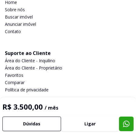
Home
Sobre nós
Buscar imóvel
Anunciar imóvel
Contato
Suporte ao Cliente
Área do Cliente - Inquilino
Área do Cliente - Proprietário
Favoritos
Comparar
Política de privacidade
R$ 3.500,00
/ mês
Imobiliária Certificada:
Selo de Tecnologia Loft
Dúvidas
Ligar