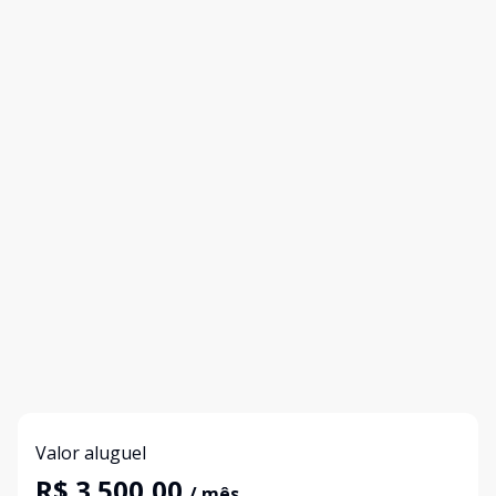
Valor aluguel
R$ 3.500,00
/ mês