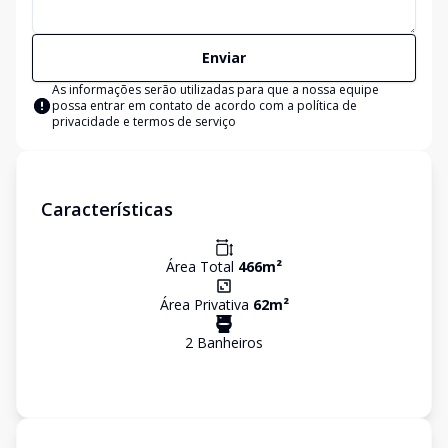
Enviar
As informações serão utilizadas para que a nossa equipe
possa entrar em contato de acordo com a
política de
privacidade e termos de serviço
Características
Área Total
466
m²
Área Privativa
62
m²
2
Banheiro
s