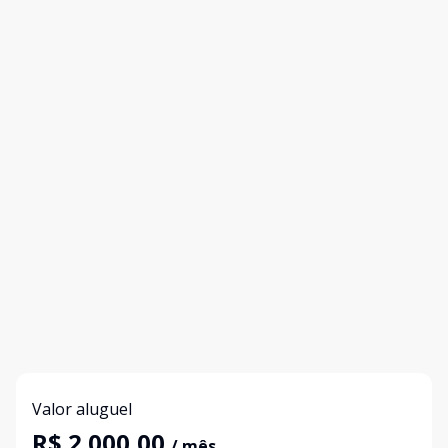
Valor aluguel
R$ 2.000,00
/ mês