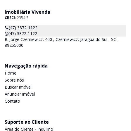
Imobiliária Vivenda
CRECI:
2354-3
(47) 3372-1122
(47) 3372-1122
R. Jorge Czerniewicz, 400 , Czerniewicz, Jaraguá do Sul - SC -
89255000
Navegação rápida
Home
Sobre nós
Buscar imóvel
Anunciar imóvel
Contato
Suporte ao Cliente
Área do Cliente - Inquilino