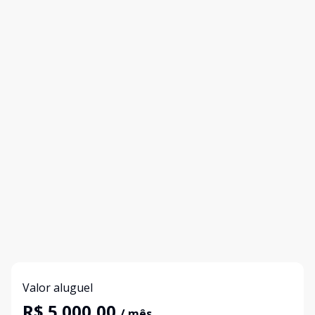
Valor aluguel
R$ 5.000,00
/ mês