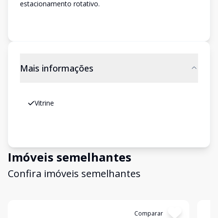
estacionamento rotativo.
Mais informações
Vitrine
Imóveis semelhantes
Confira imóveis semelhantes
Cód:
3041
Comparar
Có