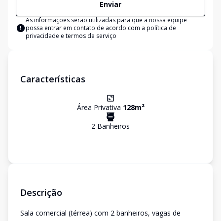
Enviar
As informações serão utilizadas para que a nossa equipe
possa entrar em contato de acordo com a
política de
privacidade e termos de serviço
Características
Área Privativa
128
m²
2
Banheiro
s
Descrição
Sala comercial (térrea) com 2 banheiros, vagas de