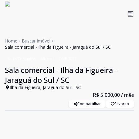
Home
Buscar imóvel
Sala comercial - Ilha da Figueira - Jaraguá do Sul / SC
Salas/Conjuntos
Aluguel
Cód:
3033
Sala comercial - Ilha da Figueira -
Jaraguá do Sul / SC
Ilha da Figueira, Jaraguá do Sul - SC
R$ 5.000,00
/ mês
Compartilhar
Favorito