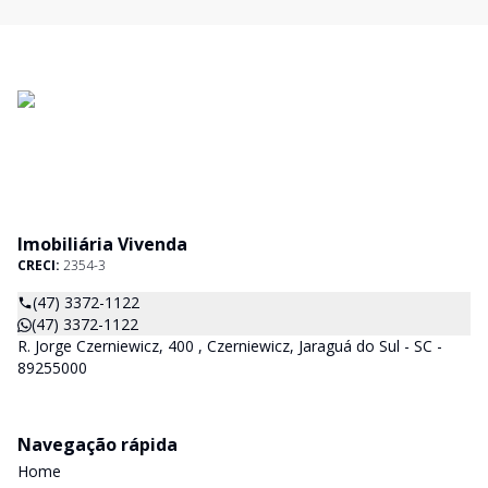
Imobiliária Vivenda
CRECI:
2354-3
(47) 3372-1122
(47) 3372-1122
R. Jorge Czerniewicz, 400 , Czerniewicz, Jaraguá do Sul - SC -
89255000
Navegação rápida
Home