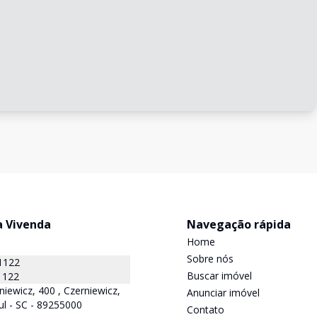
a Vivenda
Navegação rápida
Home
Sobre nós
1122
Buscar imóvel
1122
niewicz, 400 , Czerniewicz,
Anunciar imóvel
ul - SC - 89255000
Contato